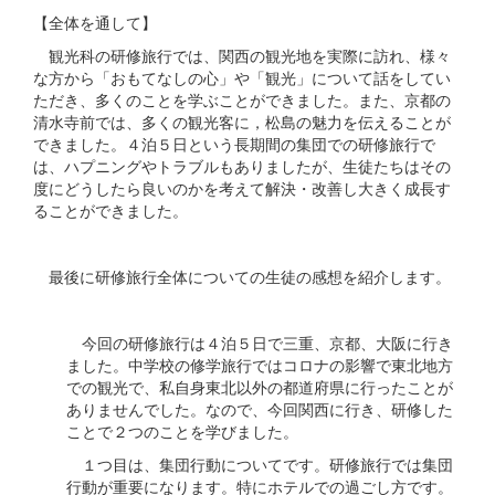
【全体を通して】
観光科の研修旅行では、関西の観光地を実際に訪れ、様々
な方から「おもてなしの心」や「観光」について話をしてい
ただき、多くのことを学ぶことができました。また、京都の
清水寺前では、多くの観光客に，松島の魅力を伝えることが
できました。４泊５日という長期間の集団での研修旅行で
は、ハプニングやトラブルもありましたが、生徒たちはその
度にどうしたら良いのかを考えて解決・改善し大きく成長す
ることができました。
最後に研修旅行全体についての生徒の感想を紹介します。
今回の研修旅行は４泊５日で三重、京都、大阪に行き
ました。中学校の修学旅行ではコロナの影響で東北地方
での観光で、私自身東北以外の都道府県に行ったことが
ありませんでした。なので、今回関西に行き、研修した
ことで２つのことを学びました。
１つ目は、集団行動についてです。研修旅行では集団
行動が重要になります。特にホテルでの過ごし方です。