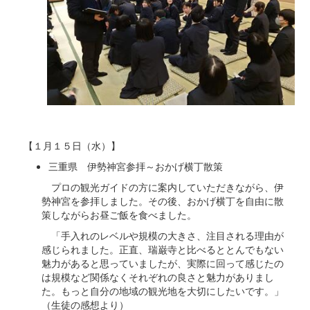
【１月１５日（水）】
三重県 伊勢神宮参拝～おかげ横丁散策
プロの観光ガイドの方に案内していただきながら、伊
勢神宮を参拝しました。その後、おかげ横丁を自由に散
策しながらお昼ご飯を食べました。
「手入れのレベルや規模の大きさ、注目される理由が
感じられました。正直、瑞巌寺と比べるととんでもない
魅力があると思っていましたが、実際に回って感じたの
は規模など関係なくそれぞれの良さと魅力がありまし
た。もっと自分の地域の観光地を大切にしたいです。」
（生徒の感想より）