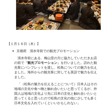
【１月１６日（木）】
京都府 清水寺前での観光プロモーション
清水寺前にある、梅山堂の方に協力していただきお店
の前で『
観光プロモーション
』を行いました。訪れた観
光客にパンフレットを渡し、松島についての魅力を伝え
ました。海外からの観光客に対しても英語で魅力を伝え
ました。
「（松島の魅力を伝えることについて）日本人はその
地域の文化や食べ物と触れ合いたいと思ってくるが、外
国人は地域の文化より先に日本の文化と触れ合いたいと
思ってくると思ったので松島の文化の他に少しでも多く
日本文化を入れていくといいかもしれない」