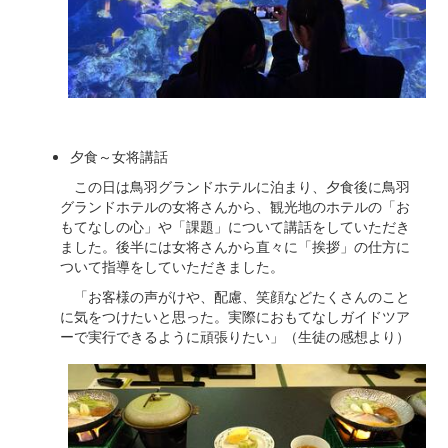
夕食～女将講話
この日は鳥羽グランドホテルに泊まり、夕食後に鳥羽
グランドホテルの女将さんから、観光地のホテルの「お
もてなしの心」や「課題」について講話をしていただき
ました。後半には女将さんから直々に「挨拶」の仕方に
ついて指導をしていただきました。
「お客様の声がけや、配慮、笑顔などたくさんのこと
に気をつけたいと思った。実際におもてなしガイドツア
ーで実行できるように頑張りたい」（生徒の感想より）