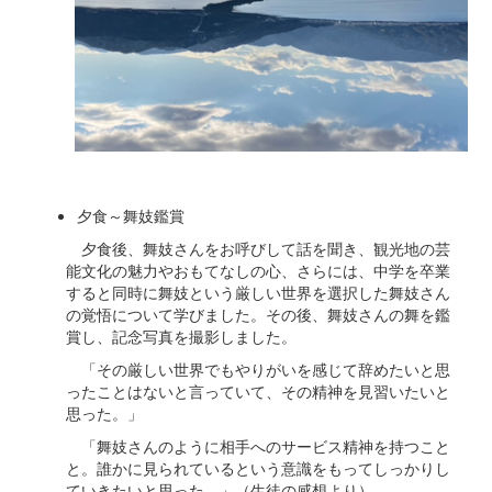
夕食～舞妓鑑賞
夕食後、舞妓さんをお呼びして話を聞き、観光地の芸
能文化の魅力やおもてなしの心、さらには、中学を卒業
すると同時に舞妓という厳しい世界を選択した舞妓さん
の覚悟について学びました。その後、舞妓さんの舞を鑑
賞し、記念写真を撮影しました。
「その厳しい世界でもやりがいを感じて辞めたいと思
ったことはないと言っていて、その精神を見習いたいと
思った。」
「舞妓さんのように相手へのサービス精神を持つこと
と。誰かに見られているという意識をもってしっかりし
ていきたいと思った。」（生徒の感想より）