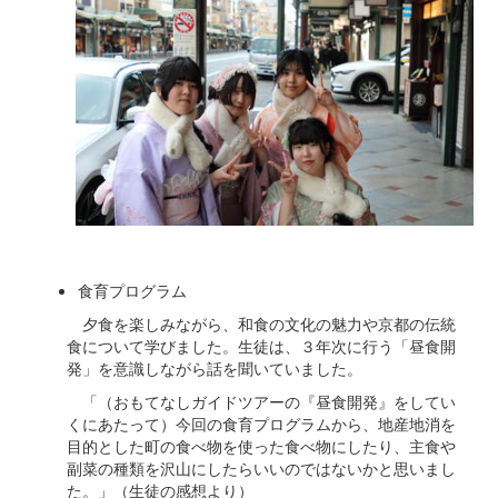
食育プログラム
夕食を楽しみながら、和食の文化の魅力や京都の伝統
食について学びました。生徒は、３年次に行う「昼食開
発」を意識しながら話を聞いていました。
「（おもてなしガイドツアーの『昼食開発』をしてい
くにあたって）今回の食育プログラムから、地産地消を
目的とした町の食べ物を使った食べ物にしたり、主食や
副菜の種類を沢山にしたらいいのではないかと思いまし
た。」（生徒の感想より）