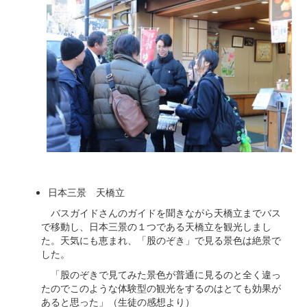
日本三景 天橋立
バスガイドさんのガイドを聞きながら天橋立までバス
で移動し、日本三景の１つである天橋立を観光しまし
た。天気にも恵まれ、「股のぞき」で見る景色は絶景で
した。
「股のぞきで見てみた景色が普通に見るのと全く違っ
たのでこのような体験型の観光をするのはとても効果が
あると思った」（生徒の感想より）