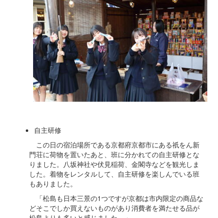
自主研修
この日の宿泊場所である京都府京都市にある祇をん新
門荘に荷物を置いたあと、班に分かれての自主研修とな
りました。八坂神社や伏見稲荷、金閣寺などを観光しま
した。着物をレンタルして、自主研修を楽しんでいる班
もありました。
「松島も日本三景の1つですが京都は市内限定の商品な
どそこでしか買えないものがあり消費者を満たせる品が
松島よりも多いと感じました。」