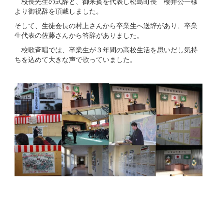
校長先生の式辞と、御来賓を代表し松島町長 櫻井公一様
より御祝辞を頂戴しました。
そして、生徒会長の村上さんから卒業生へ送辞があり、卒業
生代表の佐藤さんから答辞がありました。
校歌斉唱では、卒業生が３年間の高校生活を思いだし気持
ちを込めて大きな声で歌っていました。