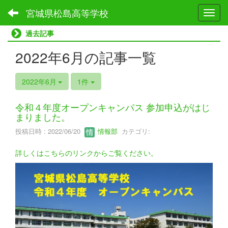
宮城県松島高等学校
Toggl
過去記事
2022年6月の記事一覧
2022年6月
1件
令和４年度オープンキャンパス 参加申込がはじ
まりました。
投稿日時 : 2022/06/20
情報部
カテゴリ:
詳しくはこちらのリンクからご覧ください。