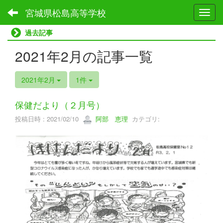
宮城県松島高等学校
Toggl
過去記事
2021年2月の記事一覧
2021年2月
1件
保健だより（２月号）
投稿日時 : 2021/02/10
阿部 恵理
カテゴリ: