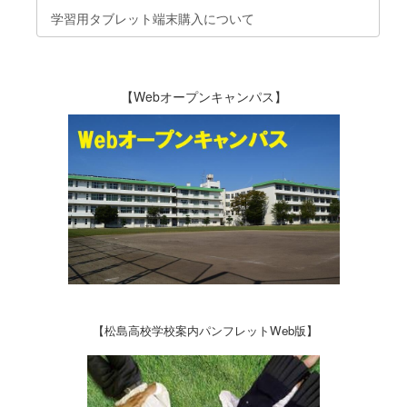
学習用タブレット端末購入について
【Webオープンキャンパス】
【松島高校学校案内パンフレットWeb版】