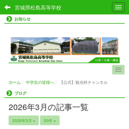
宮城県松島高等学校
Toggl
お知らせ
ホーム
中学生の皆様へ
【公式】観光科チャンネル
ブログ
2026年3月の記事一覧
2026年3月
50件