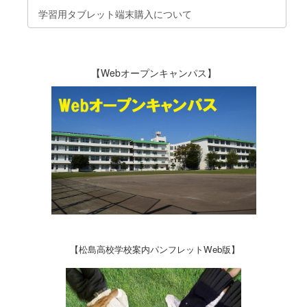
学習用タブレット端末購入について
【Webオープンキャンパス】
【松島高校学校案内パンフレットWeb版】