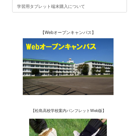
学習用タブレット端末購入について
【Webオープンキャンパス】
【松島高校学校案内パンフレットWeb版】