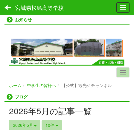
宮城県松島高等学校
Toggl
お知らせ
ホーム
中学生の皆様へ
【公式】観光科チャンネル
ブログ
2026年5月の記事一覧
2026年5月
10件