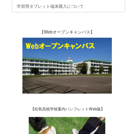
学習用タブレット端末購入について
【Webオープンキャンパス】
【松島高校学校案内パンフレットWeb版】