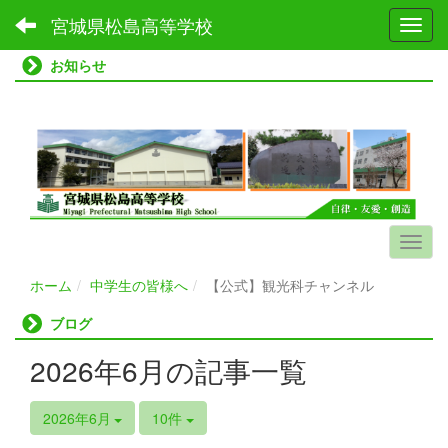
宮城県松島高等学校
Toggl
お知らせ
ホーム
中学生の皆様へ
【公式】観光科チャンネル
ブログ
2026年6月の記事一覧
2026年6月
10件