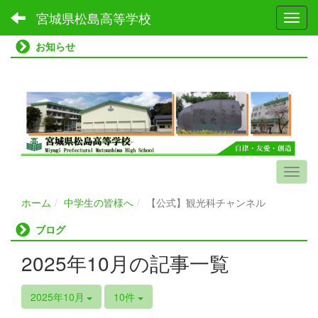
宮城県松島高等学校
Toggl
お知らせ
ホーム
中学生の皆様へ
【公式】観光科チャンネル
ブログ
2025年10月の記事一覧
2025年10月
10件