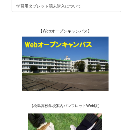
学習用タブレット端末購入について
【Webオープンキャンパス】
【松島高校学校案内パンフレットWeb版】