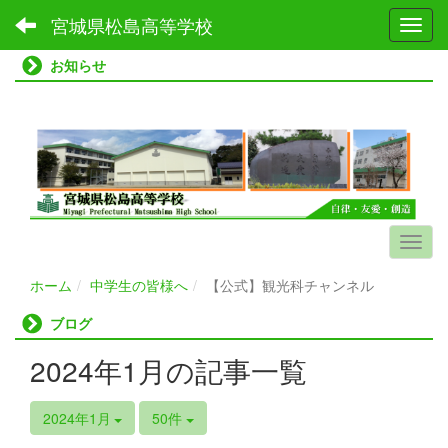
宮城県松島高等学校
Toggl
お知らせ
ホーム
中学生の皆様へ
【公式】観光科チャンネル
ブログ
2024年1月の記事一覧
2024年1月
50件