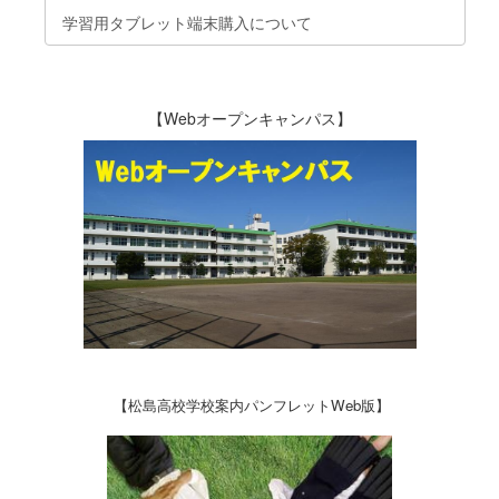
学習用タブレット端末購入について
【Webオープンキャンパス】
【松島高校学校案内パンフレットWeb版】