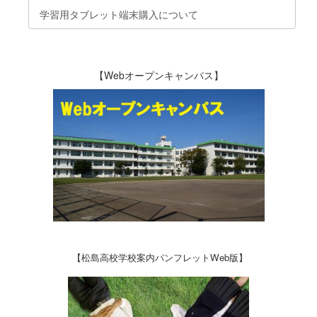
学習用タブレット端末購入について
【Webオープンキャンパス】
【松島高校学校案内パンフレットWeb版】