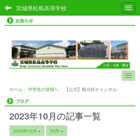
宮城県松島高等学校
Toggl
お知らせ
ホーム
中学生の皆様へ
【公式】観光科チャンネル
ブログ
2023年10月の記事一覧
2023年10月
50件