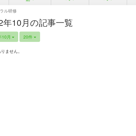
ラル研修
22年10月の記事一覧
年10月
20件
ありません。