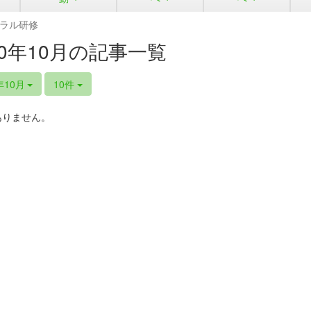
ラル研修
20年10月の記事一覧
年10月
10件
ありません。