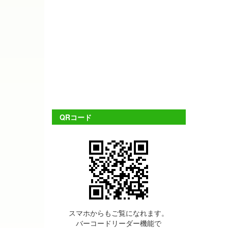
QRコード
スマホからもご覧になれます。
バーコードリーダー機能で