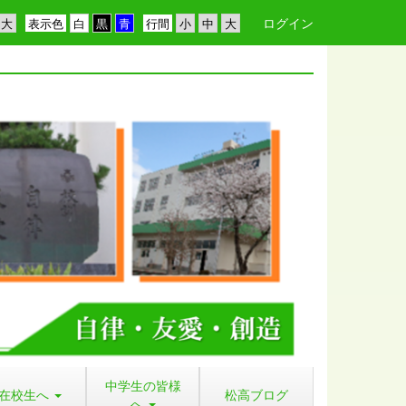
ログイン
表示色
行間
中学生の皆様
在校生へ
松高ブログ
へ