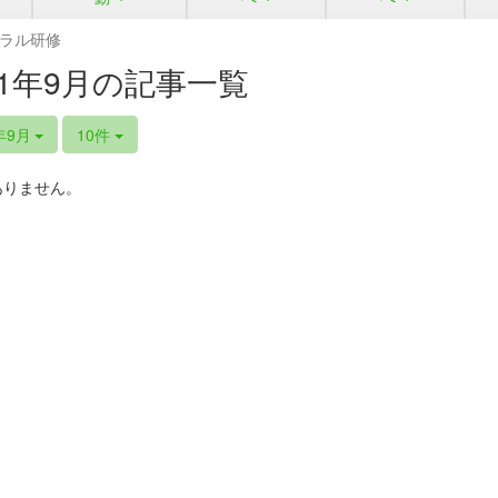
ラル研修
21年9月の記事一覧
年9月
10件
ありません。