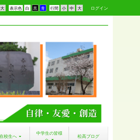
ログイン
表示色
行間
中学生の皆様
在校生へ
松高ブログ
へ