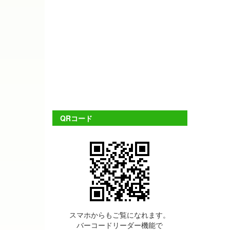
QRコード
スマホからもご覧になれます。
バーコードリーダー機能で