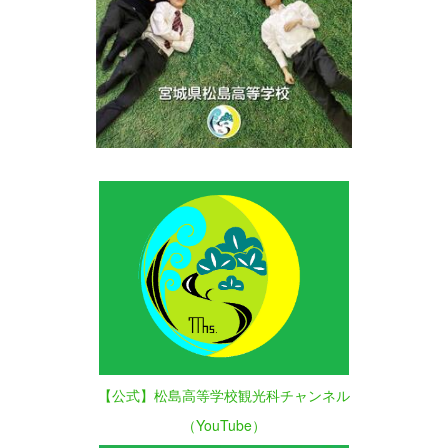
【公式】松島高等学校観光科チャンネル
（YouTube）