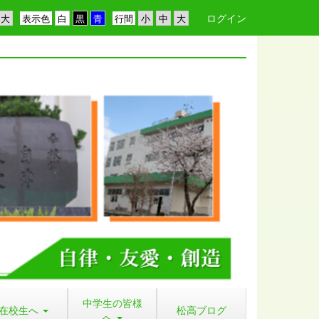
ログイン
表示色
行間
中学生の皆様
在校生へ
松高ブログ
へ