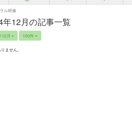
ラル研修
24年12月の記事一覧
年12月
100件
ありません。