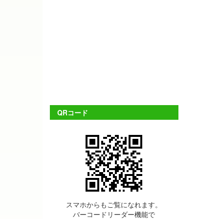
QRコード
スマホからもご覧になれます。
バーコードリーダー機能で