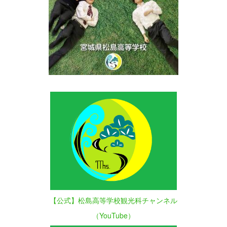
【公式】松島高等学校観光科チャンネル
（YouTube）