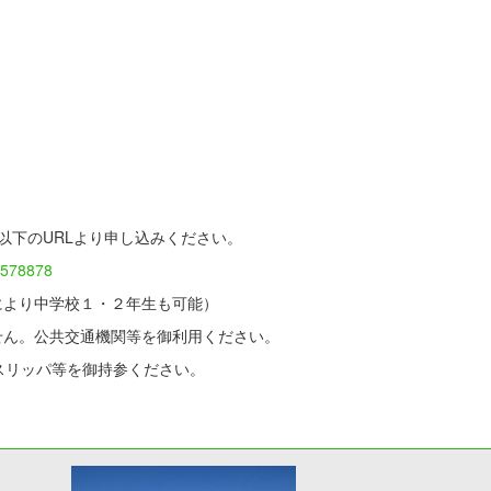
以下のURLより申し込みください。
/1578878
より中学校１・２年生も可能）
せん。公共交通機関等を御利用ください。
パ等を御持参ください。