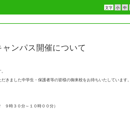
文字
キャンパス開催について
す。
ただきました中学生・保護者等の皆様の御来校をお待ちいたしています
 ９時３０分～１０時００分）