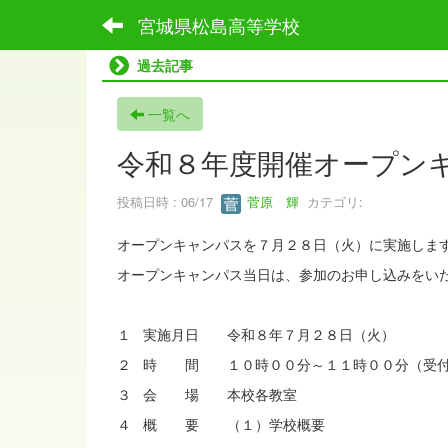
宮城県松島高等学校
過去記事
一覧へ
令和８年度開催オープン
投稿日時 : 06/17
菅原 輝
カテゴリ:
オープンキャンパスを７月２８日（火）に実施しま
オープンキャンパス当日は、参加のお申し込みをい
１ 実施月日 令和８年７月２８日（火）
２ 時 間 １０時００分～１１時００分（受付
３ 会 場 本校各教室
４ 概 要 （１）学校概要