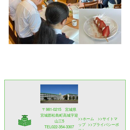
〒981-0215 宮城県
宮城郡松島町高城字迎
>>
ホーム
>>
サイトマ
山三5
ップ
>>
プライバシーポ
TEL022-354-3307