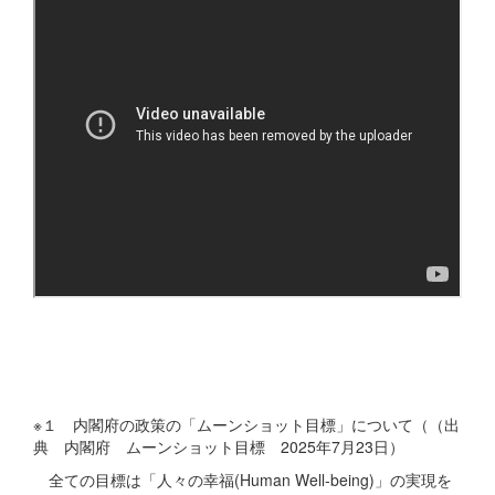
※１ 内閣府の政策の「ムーンショット目標」について（（出
典 内閣府 ムーンショット目標 2025年7月23日）
全ての目標は「人々の幸福(Human Well-being)」の実現を