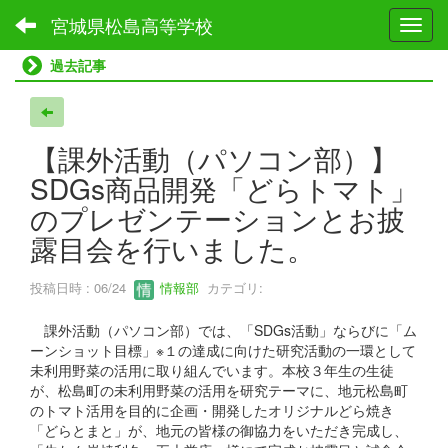
宮城県松島高等学校
Toggl
過去記事
【課外活動（パソコン部）】
SDGs商品開発「どらトマト」
のプレゼンテーションとお披
露目会を行いました。
投稿日時 : 06/24
情報部
カテゴリ:
課外活動（パソコン部）では、「SDGs活動」ならびに「ム
ーンショット目標」※１の達成に向けた研究活動の一環として
未利用野菜の活用に取り組んでいます。本校３年生の生徒
が、松島町の未利用野菜の活用を研究テーマに、地元松島町
のトマト活用を目的に企画・開発したオリジナルどら焼き
「どらとまと」が、地元の皆様の御協力をいただき完成し、