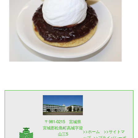
〒981-0215 宮城県
宮城郡松島町高城字迎
>>
ホーム
>>
サイトマ
山三5
ップ
>>
プライバシーポ