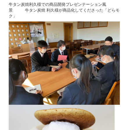
牛タン炭焼利久様での商品開発プレゼンテーション風
景 牛タン炭焼 利久様が商品化してくださった「どらモ
ク」