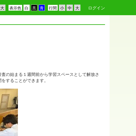
ログイン
表示色
行間
考査の始まる１週間前から学習スペースとして解放さ
問をすることができます。