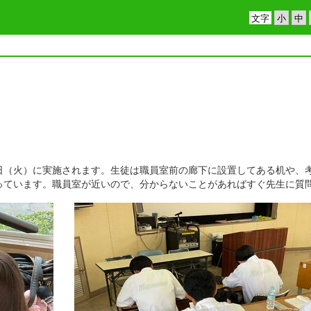
文字
（火）に実施されます。生徒は職員室前の廊下に設置してある机や、
っています。職員室が近いので、分からないことがあればすぐ先生に質